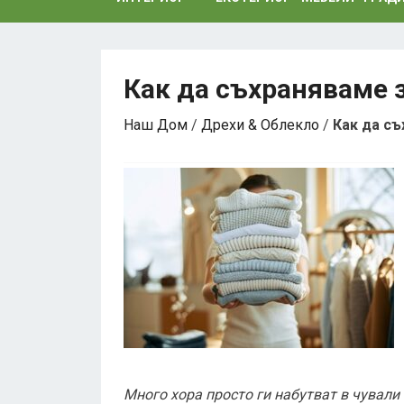
Как да съхраняваме 
Наш Дом
/
Дрехи & Облекло
/
Как да съ
Много хора просто ги набутват в чували