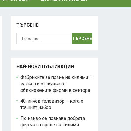
ТЪРСЕНЕ
Търсене
за:
НАЙ-НОВИ ПУБЛИКАЦИИ
Фабриките за пране на килими –
какво ги отличава от
обикновените фирми в сектора
40-инчов телевизор – кога е
точният избор
По какво се познава добрата
фирма за пране на килими