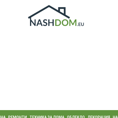
ИНА
РЕМОНТИ
ТЕХНИКА ЗА ДОМА
ОБЛЕКЛО
ДЕКОРАЦИЯ
НА