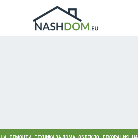
ИНА
РЕМОНТИ
ТЕХНИКА ЗА ДОМА
ОБЛЕКЛО
ДЕКОРАЦИЯ
НА