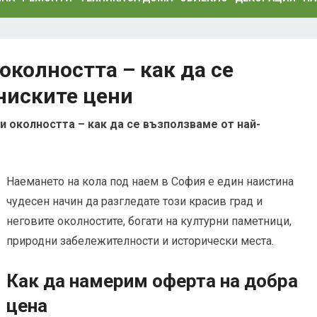
околността – как да се
ниските цени
и околността – как да се възползваме от най-
Наемането на кола под наем в София е един наистина
чудесен начин да разгледате този красив град и
неговите околностите, богати на културни паметници,
природни забележителности и исторически места.
Как да намерим оферта на добра
цена