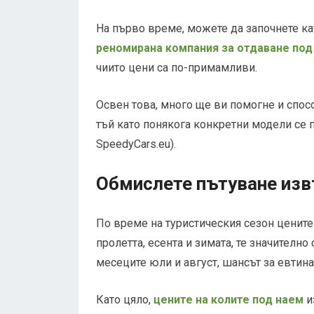
На първо време, можете да започнете ка
реномирана компания за отдаване под
чиито цени са по-примамливи.
Освен това, много ще ви помогне и спос
тъй като понякога конкретни модели се 
SpeedyCars.eu).
Обмислете пътуване изв
По време на туристическия сезон цените
пролетта, есента и зимата, те значително
месеците юли и август, шансът за евтина
Като цяло,
цените на колите под наем
и