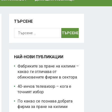
ТЪРСЕНЕ
Търсене
за:
НАЙ-НОВИ ПУБЛИКАЦИИ
Фабриките за пране на килими –
какво ги отличава от
обикновените фирми в сектора
40-инчов телевизор – кога е
точният избор
По какво се познава добрата
фирма за пране на килими