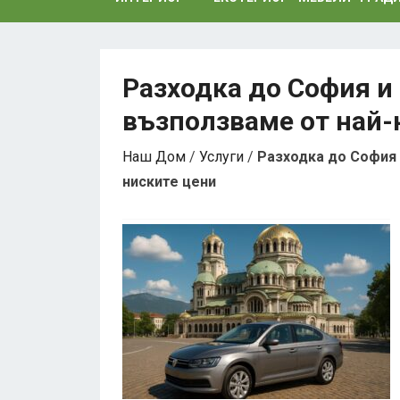
Разходка до София и 
възползваме от най-
Наш Дом
/
Услуги
/
Разходка до София 
ниските цени