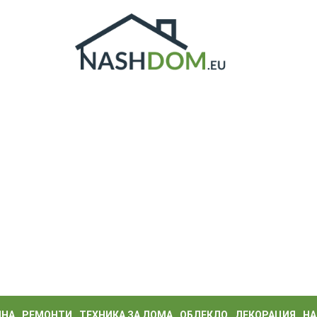
ИНА
РЕМОНТИ
ТЕХНИКА ЗА ДОМА
ОБЛЕКЛО
ДЕКОРАЦИЯ
НА