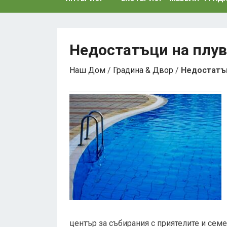
Недостатъци на плув
Наш Дом
/
Градина & Двор
/
Недостатъц
център за събирания с приятелите и семе