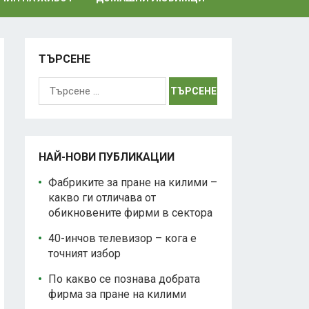
ТЪРСЕНЕ
Търсене
за:
НАЙ-НОВИ ПУБЛИКАЦИИ
Фабриките за пране на килими –
какво ги отличава от
обикновените фирми в сектора
40-инчов телевизор – кога е
точният избор
По какво се познава добрата
фирма за пране на килими