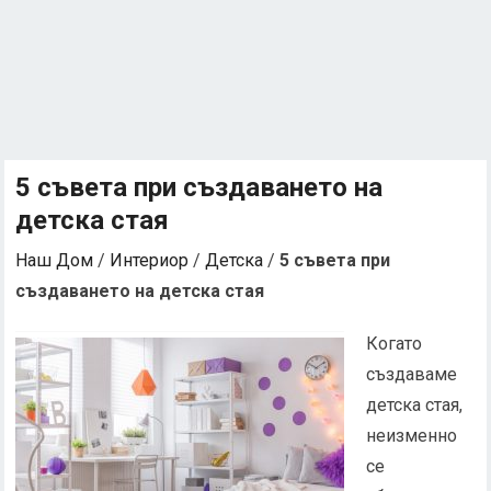
5 съвета при създаването на
детска стая
Наш Дом
/
Интериор
/
Детска
/
5 съвета при
създаването на детска стая
Когато
създаваме
детска стая,
неизменно
се