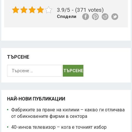
3.9/5 - (371 votes)
Сподели
ТЪРСЕНЕ
Търсене
за:
НАЙ-НОВИ ПУБЛИКАЦИИ
Фабриките за пране на килими – какво ги отличава
от обикновените фирми в сектора
40-инчов телевизор – кога е точният избор