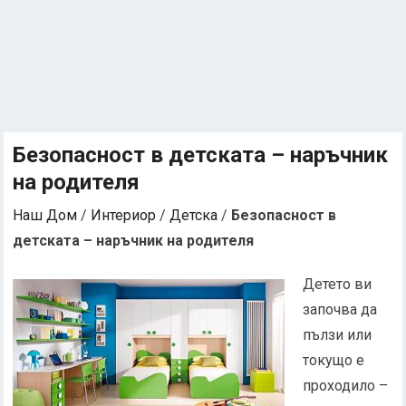
Безопасност в детската – наръчник
на родителя
Наш Дом
/
Интериор
/
Детска
/
Безопасност в
детската – наръчник на родителя
Детето ви
започва да
пълзи или
токущо е
проходило –