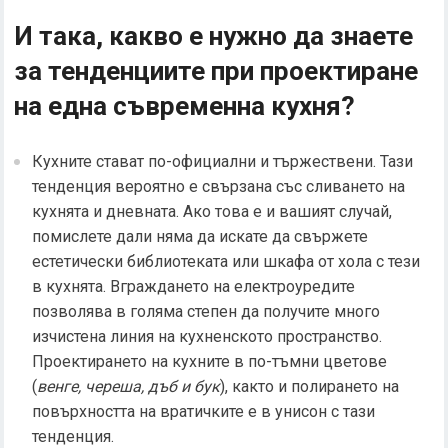
И така, какво е нужно да знаете
за тенденциите при проектиране
на една съвременна кухня?
Кухните стават по-официални и тържествени. Тази
тенденция вероятно е свързана със сливането на
кухнята и дневната. Ако това е и вашият случай,
помислете дали няма да искате да свържете
естетически библиотеката или шкафа от хола с тези
в кухнята. Вграждането на електроуредите
позволява в голяма степен да получите много
изчистена линия на кухненското пространство.
Проектирането на кухните в по-тъмни цветове
(
венге, череша, дъб и бук
), както и полирането на
повърхността на вратичките е в унисон с тази
тенденция.