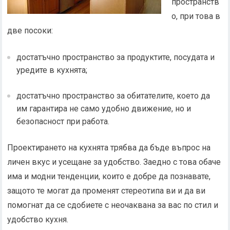
пространств
о, при това в
две посоки:
достатъчно пространство за продуктите, посудата и
уредите в кухнята;
достатъчно пространство за обитателите, което да
им гарантира не само удобно движение, но и
безопасност при работа.
Проектирането на кухнята трябва да бъде въпрос на
личен вкус и усещане за удобство. Заедно с това обаче
има и модни тенденции, които е добре да познавате,
защото те могат да променят стереотипа ви и да ви
помогнат да се сдобиете с неочаквана за вас по стил и
удобство кухня.