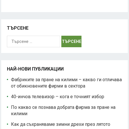
ТЪРСЕНЕ
Търсене
за:
НАЙ-НОВИ ПУБЛИКАЦИИ
Фабриките за пране на килими – какво ги отличава
от обикновените фирми в сектора
40-инчов телевизор – кога е точният избор
По какво се познава добрата фирма за пране на
килими
Как да съхраняваме зимни дрехи през лятото