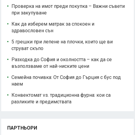
Проверка на имот преди покупка – Важни съвети
при закупуване
Как да изберем матрак за спокоен и
здравословен сън
5 грешки при лепене на плочки, които ще ви
струват скъпо
Разходка до София и околността – как да се
възползваме от най-ниските цени
Семейна почивка: От София до Гърция с бус под
наем
Конвектомат vs. традиционна фурна: кои са
разликите и предимствата
ПАРТНЬОРИ