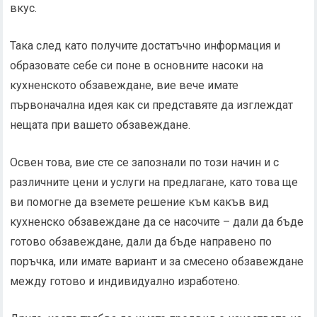
вкус.
Така след като получите достатъчно информация и
образовате себе си поне в основните насоки на
кухненското обзавеждане, вие вече имате
първоначална идея как си представяте да изглеждат
нещата при вашето обзавеждане.
Освен това, вие сте се запознали по този начин и с
различните цени и услуги на предлагане, като това ще
ви помогне да вземете решение към какъв вид
кухненско обзавеждане да се насочите – дали да бъде
готово обзавеждане, дали да бъде направено по
поръчка, или имате вариант и за смесено обзавеждане
между готово и индивидуално изработено.