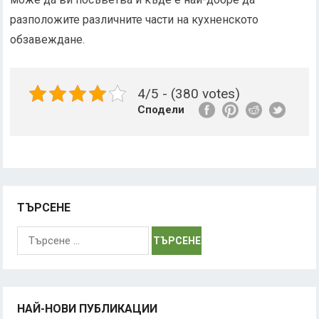
разположите различните части на кухненското
обзавеждане.
4/5 - (380 votes)
Сподели
ТЪРСЕНЕ
Търсене
за:
НАЙ-НОВИ ПУБЛИКАЦИИ