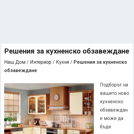
Решения за кухненско обзавеждане
Наш Дом
/
Интериор
/
Кухня
/
Решения за кухненско
обзавеждане
Подборът на
вашето ново
кухненско
обзавеждан
е може да
бъде