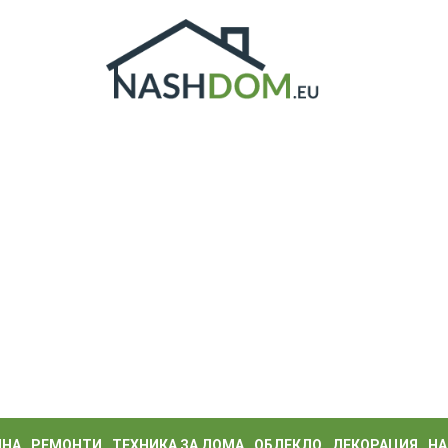
ИНА
РЕМОНТИ
ТЕХНИКА ЗА ДОМА
ОБЛЕКЛО
ДЕКОРАЦИЯ
НА