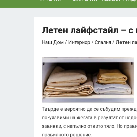
Летен лайфстайл – с 
Наш Дом
/
Интериор
/
Спалня
/
Летен ла
Твърде е вероятно да се събудим прежде
по-уязвими на жегата в резултат от недо
завивки, с напълно отвито тяло. Но прав
правилното решение.