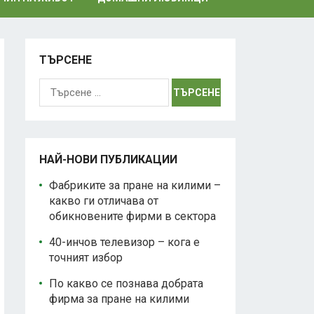
ТЪРСЕНЕ
Търсене
за:
НАЙ-НОВИ ПУБЛИКАЦИИ
Фабриките за пране на килими –
какво ги отличава от
обикновените фирми в сектора
40-инчов телевизор – кога е
точният избор
По какво се познава добрата
фирма за пране на килими