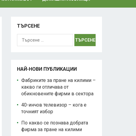
ТЪРСЕНЕ
Търсене
за:
НАЙ-НОВИ ПУБЛИКАЦИИ
Фабриките за пране на килими –
какво ги отличава от
обикновените фирми в сектора
40-инчов телевизор – кога е
точният избор
По какво се познава добрата
фирма за пране на килими