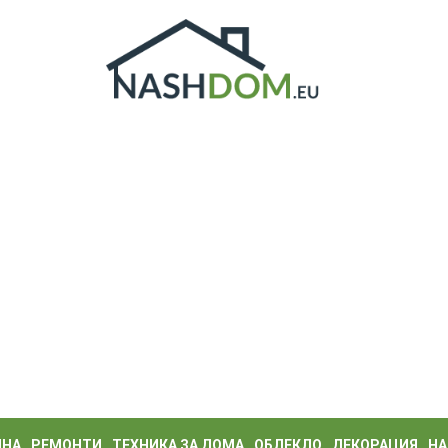
ИНА
РЕМОНТИ
ТЕХНИКА ЗА ДОМА
ОБЛЕКЛО
ДЕКОРАЦИЯ
НА