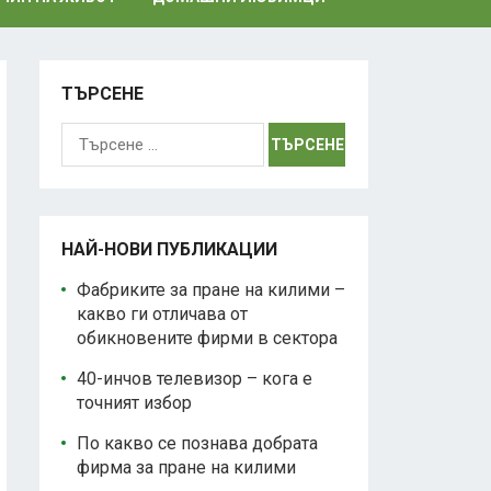
ТЪРСЕНЕ
Търсене
за:
НАЙ-НОВИ ПУБЛИКАЦИИ
Фабриките за пране на килими –
какво ги отличава от
обикновените фирми в сектора
40-инчов телевизор – кога е
точният избор
По какво се познава добрата
фирма за пране на килими