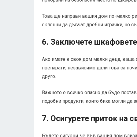
Това ще направи вашия дом по-малко рис
склонни да дъвчат дребни играчки, но с
6. Заключете шкафовете
Ако имате в своя дом малки деца, ваша 
препарати, независимо дали това са почи
друго.
Важното е всичко опасно да бъде постав
подобни продукти, които биха могли да 
7. Осигурете приток на с
Бъдете сигурни, че във вашия дом влиза