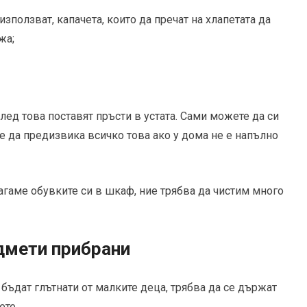
използват, капачета, които да пречат на хлапетата да
жа;
 след това поставят пръсти в устата. Сами можете да си
 да предизвика всичко това ако у дома не е напълно
агаме обувките си в шкаф, ние трябва да чистим много
дмети прибрани
бъдат глътнати от малките деца, трябва да се държат
ете.