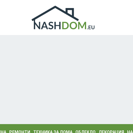
ИНА
РЕМОНТИ
ТЕХНИКА ЗА ДОМА
ОБЛЕКЛО
ДЕКОРАЦИЯ
НА