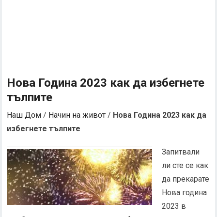
Нова Година 2023 как да избегнете
тълпите
Наш Дом
/
Начин на живот
/
Нова Година 2023 как да
избегнете тълпите
Запитвали
ли сте се как
да прекарате
Нова година
2023 в