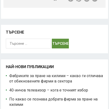
ТЪРСЕНЕ
Търсене
за:
НАЙ-НОВИ ПУБЛИКАЦИИ
Фабриките за пране на килими – какво ги отличава
от обикновените фирми в сектора
40-инчов телевизор – кога е точният избор
По какво се познава добрата фирма за пране на
килими