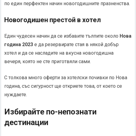
по един перфектен начин новогодишните празненства.
Новогодишен престой в хотел
Един чудесен начин да се избавите тълпите около
Нова
година 2023
е да резервирате стая в някой добър
хотел и да се насладите на вкусна новогодишна
вечеря, която не сте приготвяли сами.
С толкова много оферти за хотелски почивки по Нова
година, със сигурност ще откриете това, от което се
нуждаете.
Избирайте по-непознати
дестинации