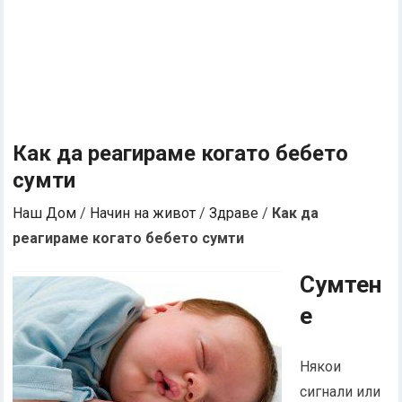
Как да реагираме когато бебето
сумти
Наш Дом
/
Начин на живот
/
Здраве
/
Как да
реагираме когато бебето сумти
Сумтен
е
Някои
сигнали или