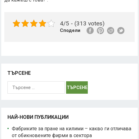
4/5 - (313 votes)
Сподели
ТЪРСЕНЕ
Търсене
за:
НАЙ-НОВИ ПУБЛИКАЦИИ
Фабриките за пране на килими – какво ги отличава
от обикновените фирми в сектора