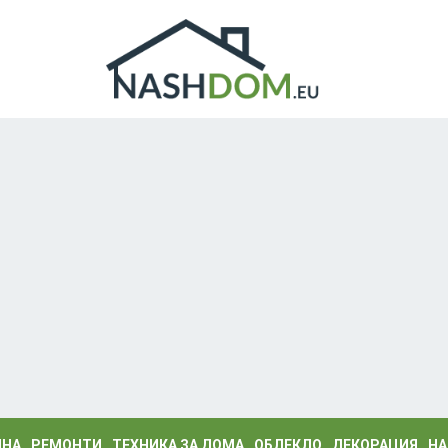
ИНА
РЕМОНТИ
ТЕХНИКА ЗА ДОМА
ОБЛЕКЛО
ДЕКОРАЦИЯ
НА