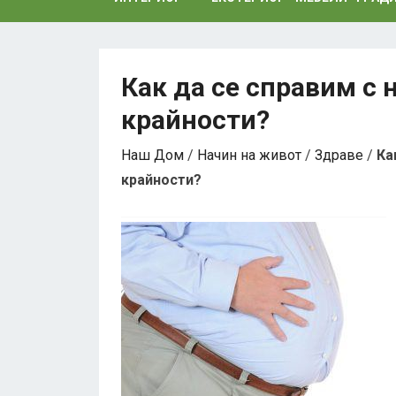
Как да се справим с 
крайности?
Наш Дом
/
Начин на живот
/
Здраве
/
Ка
крайности?