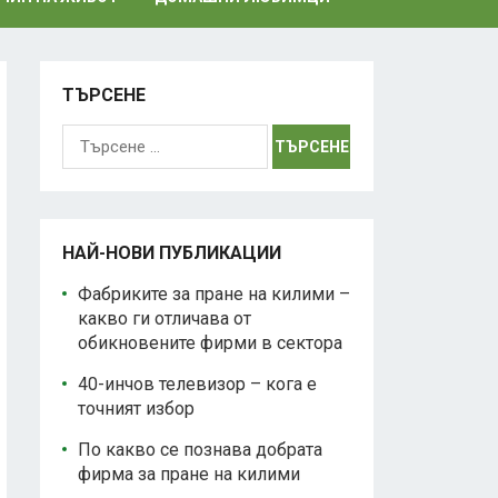
ТЪРСЕНЕ
Търсене
за:
НАЙ-НОВИ ПУБЛИКАЦИИ
Фабриките за пране на килими –
какво ги отличава от
обикновените фирми в сектора
40-инчов телевизор – кога е
точният избор
По какво се познава добрата
фирма за пране на килими