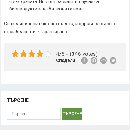
чрез храната. Не лош вариант в случая са
биопродуктите на билкова основа.
Спазвайки тези няколко съвета, и здравословното
отслабване ви е гарантирано.
4/5 - (346 votes)
Сподели
ТЪРСЕНЕ
Търсене
за: