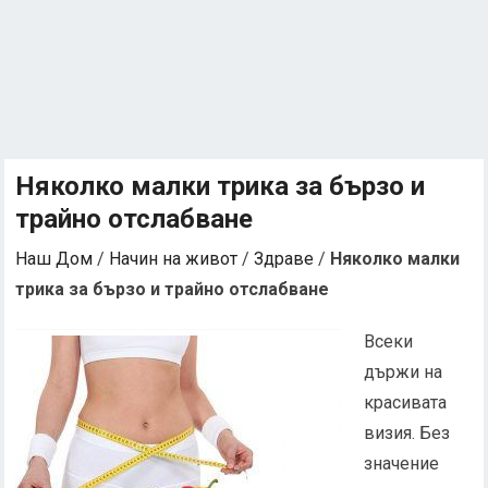
Няколко малки трика за бързо и
трайно отслабване
Наш Дом
/
Начин на живот
/
Здраве
/
Няколко малки
трика за бързо и трайно отслабване
Всеки
държи на
красивата
визия. Без
значение