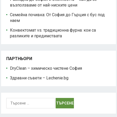
възползваме от най-ниските цени
Семейна почивка: От София до Гърция с бус под
наем
Конвектомат vs. традиционна фурна: кои са
разликите и предимствата
ПАРТНЬОРИ
DryClean – химическо чистене София
Здравни съвети – Lechenie.bg
Търсене
за: