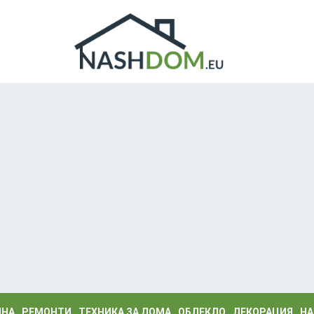
ИНА
РЕМОНТИ
ТЕХНИКА ЗА ДОМА
ОБЛЕКЛО
ДЕКОРАЦИЯ
НА