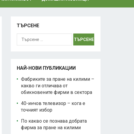
ТЪРСЕНЕ
Търсене
за:
НАЙ-НОВИ ПУБЛИКАЦИИ
Фабриките за пране на килими –
какво ги отличава от
обикновените фирми в сектора
40-инчов телевизор – кога е
точният избор
По какво се познава добрата
фирма за пране на килими