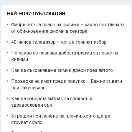
НАЙ-НОВИ ПУБЛИКАЦИИ
Фабриките за пране на килими – какво ги отличава
от обикновените фирми в сектора
40-инчов телевизор – кога е точният избор
По какво се познава добрата фирма за пране на
килими
Как да съхраняваме зимни дрехи през лятото
Проверка на имот преди покупка – Важни съвети
при закупуване
Как да изберем матрак за спокоен и
здравословен сън
5 грешки при лепене на плочки, които ще ви
струват скъпо