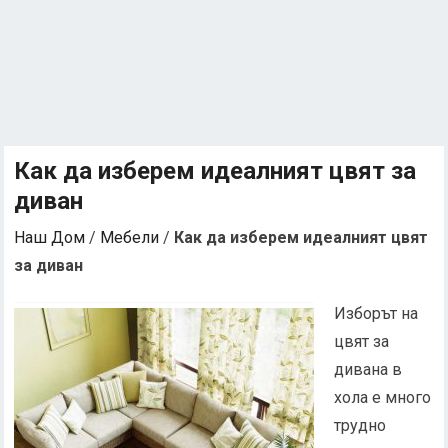
Как да изберем идеалният цвят за
диван
Наш Дом
/
Мебели
/
Как да изберем идеалният цвят
за диван
Изборът на
цвят за
дивана в
хола е много
трудно