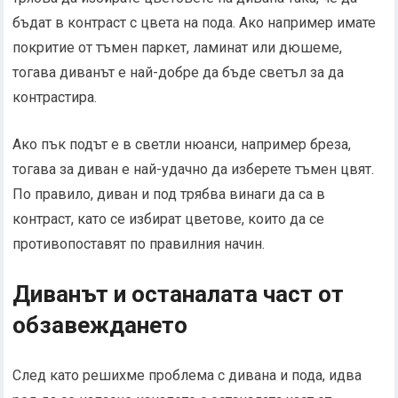
бъдат в контраст с цвета на пода. Ако например имате
покритие от тъмен паркет, ламинат или дюшеме,
тогава диванът е най-добре да бъде светъл за да
контрастира.
Ако пък подът е в светли нюанси, например бреза,
тогава за диван е най-удачно да изберете тъмен цвят.
По правило, диван и под трябва винаги да са в
контраст, като се избират цветове, които да се
противопоставят по правилния начин.
Диванът и останалата част от
обзавеждането
След като решихме проблема с дивана и пода, идва