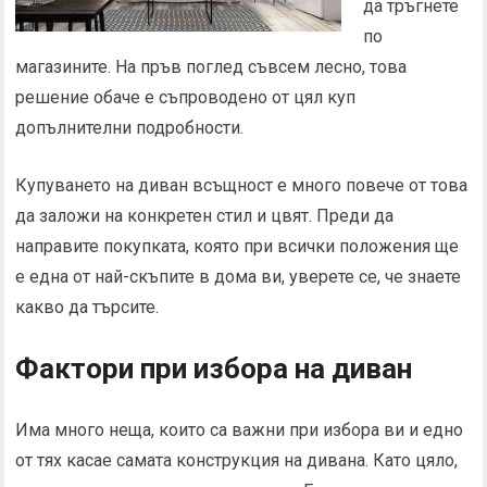
да тръгнете
по
магазините. На пръв поглед съвсем лесно, това
решение обаче е съпроводено от цял куп
допълнителни подробности.
Купуването на диван всъщност е много повече от това
да заложи на конкретен стил и цвят. Преди да
направите покупката, която при всички положения ще
е една от най-скъпите в дома ви, уверете се, че знаете
какво да търсите.
Фактори при избора на диван
Има много неща, които са важни при избора ви и едно
от тях касае самата конструкция на дивана. Като цяло,