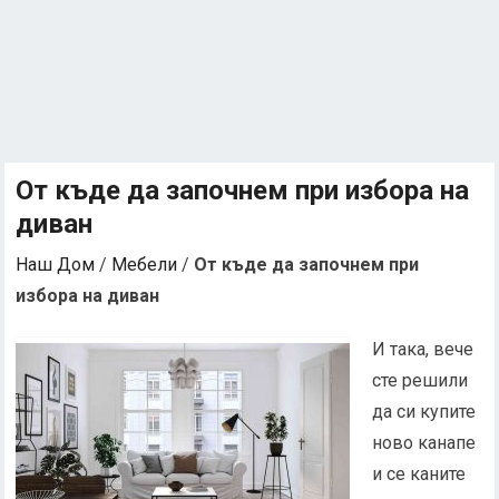
От къде да започнем при избора на
диван
Наш Дом
/
Мебели
/
От къде да започнем при
избора на диван
И така, вече
сте решили
да си купите
ново канапе
и се каните