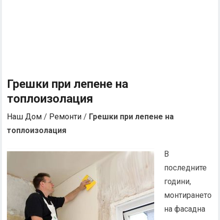
Грешки при лепене на
топлоизолация
Наш Дом
/
Ремонти
/
Грешки при лепене на
топлоизолация
В
последните
години,
монтирането
на фасадна