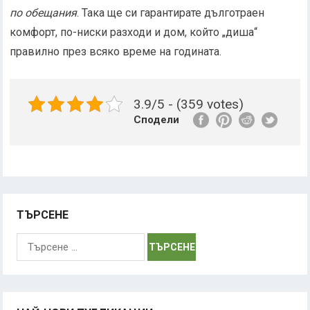
по обещания
. Така ще си гарантирате дълготраен
комфорт, по-ниски разходи и дом, който „диша“
правилно през всяко време на годината.
3.9/5 - (359 votes)
Сподели
ТЪРСЕНЕ
Търсене
за: