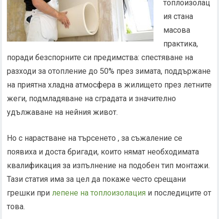
топлоизолац
ия стана
масова
практика,
поради безспорните си предимства: спестяване на
разходи за отопление до 50% през зимата, поддържане
на приятна хладна атмосфера в жилището през летните
жеги, подмладяване на сградата и значително
удължаване на нейния живот.
Но с нарастване на търсенето , за съжаление се
появиха и доста бригади, които нямат необходимата
квалификация за изпълнение на подобен тип монтажи.
Тази статия има за цел да покаже често срещани
грешки при
лепене на топлоизолация
и последиците от
това.