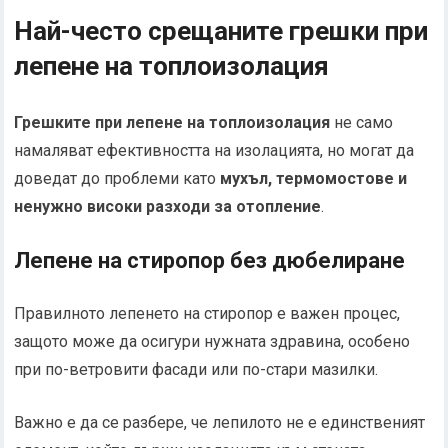
Най-често срещаните грешки при
лепене на топлоизолация
Грешките при лепене на топлоизолация
не само
намаляват ефективността на изолацията, но могат да
доведат до проблеми като
мухъл, термомостове и
ненужно високи разходи за отопление
.
Лепене на стиропор без дюбелиране
Правилното лепенето на стиропор е важен процес,
защото може да осигури нужната здравина, особено
при по-ветровити фасади или по-стари мазилки.
Важно е да се разбере, че лепилото не е единственият