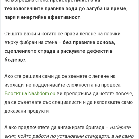
технологичните правила води до загуба на време,
пари и енергийна ефективност
.
Същото важи и когато се прави лепене на плочки
върху фибран на стена –
без правилна основа,
сцеплението страда и рискувате дефекти в
бъдеще
.
Ако сте решили сами да се заемете с лепене на
изолаци, не подценявайте сложността на процеса.
Блогът на Nashdom.eu
ви препоръчва да четете повече,
да се съветвате със специалисти и да използвате само
доказани продукти.
А ако предпочетете да ангажирате бригада –
изберете
екип, който работи по установени стандарти, а не само