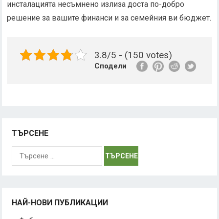
инсталацията несъмнено излиза доста по-добро
решение за вашите финанси и за семейния ви бюджет.
3.8/5 - (150 votes)
Сподели
ТЪРСЕНЕ
Търсене
за:
НАЙ-НОВИ ПУБЛИКАЦИИ