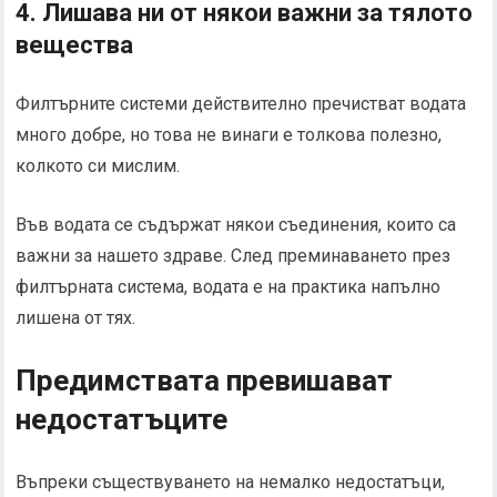
4. Лишава ни от някои важни за тялото
вещества
Филтърните системи действително пречистват водата
много добре, но това не винаги е толкова полезно,
колкото си мислим.
Във водата се съдържат някои съединения, които са
важни за нашето здраве. След преминаването през
филтърната система, водата е на практика напълно
лишена от тях.
Предимствата превишават
недостатъците
Въпреки съществуването на немалко недостатъци,