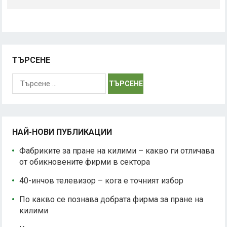
ТЪРСЕНЕ
Търсене
за:
НАЙ-НОВИ ПУБЛИКАЦИИ
Фабриките за пране на килими – какво ги отличава
от обикновените фирми в сектора
40-инчов телевизор – кога е точният избор
По какво се познава добрата фирма за пране на
килими