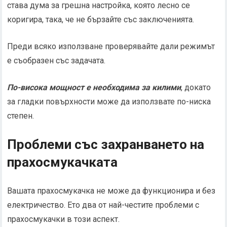
става дума за грешна настройка, която лесно се
коригира, така, че не бързайте със заключенията.
Преди всяко използване проверявайте дали режимът
е съобразен със задачата.
По-висока мощност е необходима за килими
, докато
за гладки повърхности може да използвате по-ниска
степен.
Проблеми със захранването на
прахосмукачката
Вашата прахосмукачка не може да функционира и без
електричество. Ето два от най-честите проблеми с
прахосмукачки в този аспект.