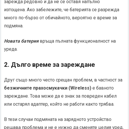
зарежда редовно и да не се оставя напълно
изтощена. Ако забележите, че батерията се разрежда
много по-бързо от обичайното, вероятно е време за
подмяна.
Новата батерия
връща пълната функционалност на
уреда.
2. Дълго време за зареждане
Друг също много често срещан проблем, в частност за
безжичните прахосмукачки (Wireless)
е бавното
зареждане. Това може да е знак за повреден кабел
или остарял адаптер, който не работи както трябва.
В тези случаи подмяната на зарядното устройство
решава проблема и не е нужно да сменяте целия уред,