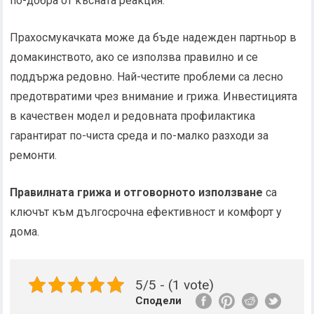
по-добра от късната реакция.
Прахосмукачката може да бъде надежден партньор в
домакинството, ако се използва правилно и се
поддържа редовно. Най-честите проблеми са лесно
предотвратими чрез внимание и грижа. Инвестицията
в качествен модел и редовната профилактика
гарантират по-чиста среда и по-малко разходи за
ремонти.
Правилната грижа и отговорното използване
са
ключът към дългосрочна ефективност и комфорт у
дома.
5/5 - (1 vote)
Сподели