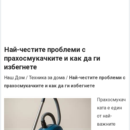
Най-честите проблеми с
прахосмукачките и как да ги
избегнете
Наш Дом
/
Техника за дома
/
Най-честите проблеми с
прахосмукачките и как да ги избегнете
Прахосмукач
ката е един
от най-
важните