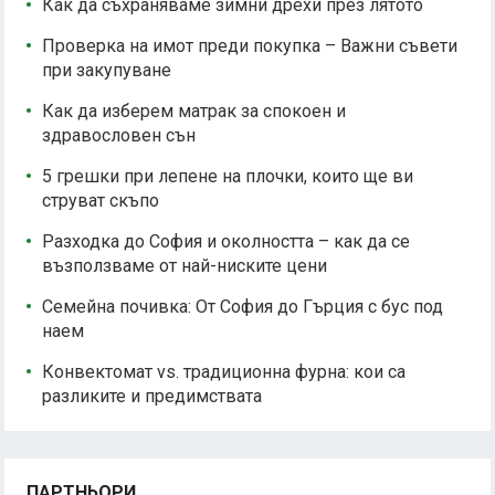
Как да съхраняваме зимни дрехи през лятото
Проверка на имот преди покупка – Важни съвети
при закупуване
Как да изберем матрак за спокоен и
здравословен сън
5 грешки при лепене на плочки, които ще ви
струват скъпо
Разходка до София и околността – как да се
възползваме от най-ниските цени
Семейна почивка: От София до Гърция с бус под
наем
Конвектомат vs. традиционна фурна: кои са
разликите и предимствата
ПАРТНЬОРИ