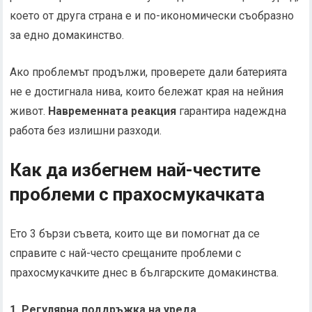
което от друга страна е и по-икономически съобразно
за едно домакинство.
Ако проблемът продължи, проверете дали батерията
не е достигнала нива, които бележат края на нейния
живот.
Навременната реакция
гарантира надеждна
работа без излишни разходи.
Как да избегнем най-честите
проблеми с прахосмукачката
Ето 3 бързи съвета, които ще ви помогнат да се
справите с най-често срещаните проблеми с
прахосмукачките днес в българските домакинства.
1. Регулярна поддръжка на уреда