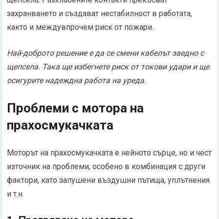
захранването и създават нестабилност в работата,
както и междувпрочем риск от пожари.
Най-доброто решение е да се смени кабелът заедно с
щепсела. Така ще избегнете риск от токови удари и ще
осигурите надеждна работа на уреда.
Проблеми с мотора на
прахосмукачката
Моторът на прахосмукачката е нейното сърце, но и чест
източник на проблеми, особено в комбинация с други
фактори, като запушени въздушни пътища, уплътнения
и т.н.