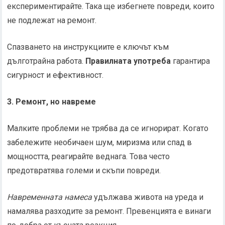
експериментирайте. Така ще избегнете повреди, които
не подлежат на ремонт.
Спазването на инструкциите е ключът към
дълготрайна работа.
Правилната употреба
гарантира
сигурност и ефективност.
3. Ремонт, но навреме
Малките проблеми не трябва да се игнорират. Когато
забележите необичаен шум, миризма или спад в
мощността, реагирайте веднага. Това често
предотвратява големи и скъпи повреди.
Навременната намеса
удължава живота на уреда и
намалява разходите за ремонт. Превенцията е винаги