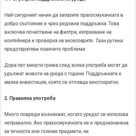
Най-сигурният начин да запазите прахосмукачката в
добро състояние е чрез редовна поддръжка. Това
включва почистване на филтри, изпразване на
контейнера и проверка на аксесоарите.
Тази рутина
предотвратява повечето проблеми.
Дори пет минути грижа след всяка употреба могат да
удължат живота на уреда с години. Поддръжката е
малка инвестиция, която се отплаща многократно.
2. Правилна употреба
Много повреди възникват, когато уредът се използва
неправилно. Ако прахосмукачката не е предназначена
за течности или големи предмети, не