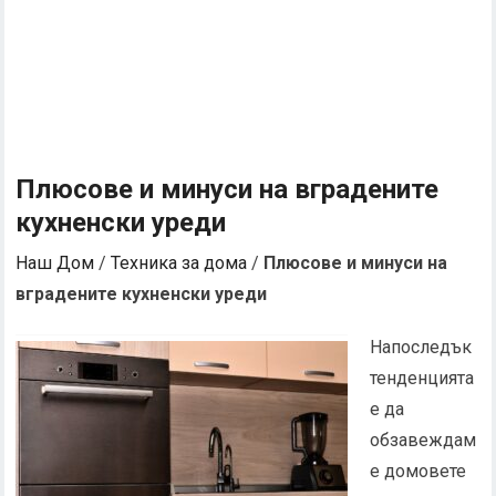
Плюсове и минуси на вградените
кухненски уреди
Наш Дом
/
Техника за дома
/
Плюсове и минуси на
вградените кухненски уреди
Напоследък
тенденцията
е да
обзавеждам
е домовете