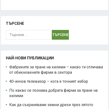
ТЪРСЕНЕ
Търсене
за:
НАЙ-НОВИ ПУБЛИКАЦИИ
Фабриките за пране на килими – какво ги отличава
от обикновените фирми в сектора
40-инчов телевизор – кога е точният избор
По какво се познава добрата фирма за пране на
килими
Как да съхраняваме зимни дрехи през лятото