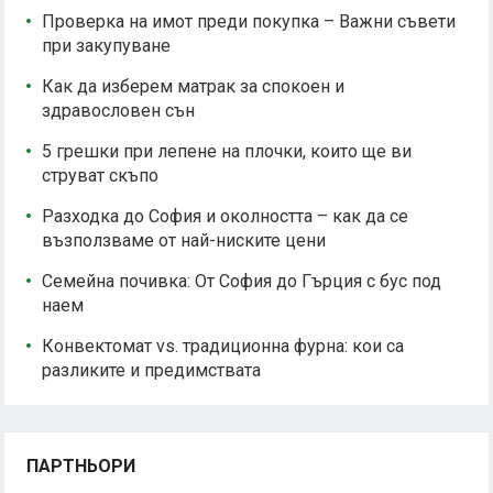
Проверка на имот преди покупка – Важни съвети
при закупуване
Как да изберем матрак за спокоен и
здравословен сън
5 грешки при лепене на плочки, които ще ви
струват скъпо
Разходка до София и околността – как да се
възползваме от най-ниските цени
Семейна почивка: От София до Гърция с бус под
наем
Конвектомат vs. традиционна фурна: кои са
разликите и предимствата
ПАРТНЬОРИ