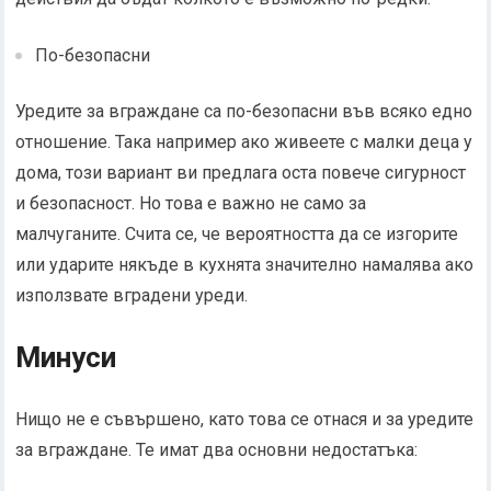
По-безопасни
Уредите за вграждане са по-безопасни във всяко едно
отношение. Така например ако живеете с малки деца у
дома, този вариант ви предлага оста повече сигурност
и безопасност. Но това е важно не само за
малчуганите. Счита се, че вероятността да се изгорите
или ударите някъде в кухнята значително намалява ако
използвате вградени уреди.
Минуси
Нищо не е съвършено, като това се отнася и за уредите
за вграждане. Те имат два основни недостатъка: