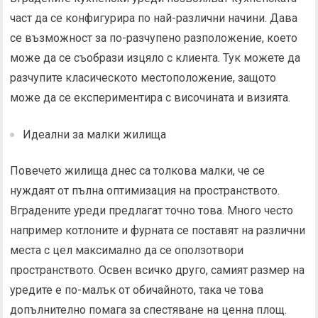
част да се конфигурира по най-различни начини. Дава
се възможност за по-разчупено разположение, което
може да се съобрази изцяло с клиента. Тук можете да
разчупите класическото местоположение, защото
може да се експериментира с височината и визията.
Идеални за малки жилища
Повечето жилища днес са толкова малки, че се
нуждаят от пълна оптимизация на пространството.
Вградените уреди предлагат точно това. Много често
например котлоните и фурната се поставят на различни
места с цел максимално да се оползотвори
пространството. Освен всичко друго, самият размер на
уредите е по-малък от обичайното, така че това
допълнително помага за спестяване на ценна площ.