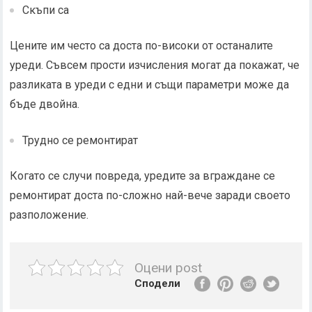
Скъпи са
Цените им често са доста по-високи от останалите
уреди. Съвсем прости изчисления могат да покажат, че
разликата в уреди с едни и същи параметри може да
бъде двойна.
Трудно се ремонтират
Когато се случи повреда, уредите за вграждане се
ремонтират доста по-сложно най-вече заради своето
разположение.
Оцени post
Сподели