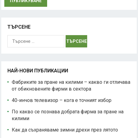
ТЪРСЕНЕ
Търсене
за:
НАЙ-НОВИ ПУБЛИКАЦИИ
Фабриките за пране на килими – какво ги отличава
от обикновените фирми в сектора
40-инчов телевизор – кога е точният избор
По какво се познава добрата фирма за пране на
килими
Как да съхраняваме зимни дрехи през лятото