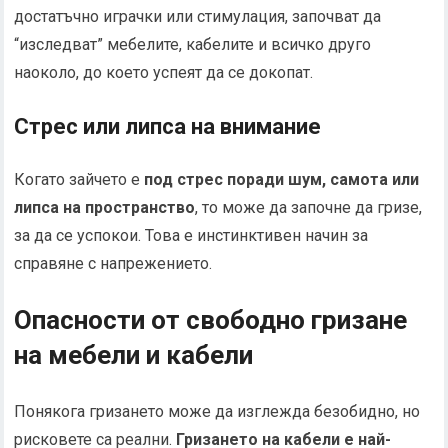
достатъчно играчки или стимулация, започват да
“изследват” мебелите, кабелите и всичко друго
наоколо, до което успеят да се докопат.
Стрес или липса на внимание
Когато зайчето е
под стрес поради шум, самота или
липса на пространство
, то може да започне да гризе,
за да се успокои. Това е инстинктивен начин за
справяне с напрежението.
Опасности от свободно гризане
на мебели и кабели
Понякога гризането може да изглежда безобидно, но
рисковете са реални.
Гризането на кабели е най-