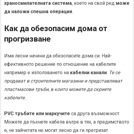
храносмилателната система
, което на свой ред
може
да наложи спешна операция
.
Как да обезопасим дома от
прогризване
Има лесни начини да обезопасите дома си. Най-
ефективното решение по отношение на кабелите
например е използването на
кабелни канали
.
Те се
продават в строителните магазини и представляват
пластмасови тръби, в които можете да скриете
кабелите.
PVC тръбите или маркучите
са друга възможност.
Можете да пъхнете кабела вътре в тях, а предимството
е, че зайчетата не могат лесно да ги прегризат.