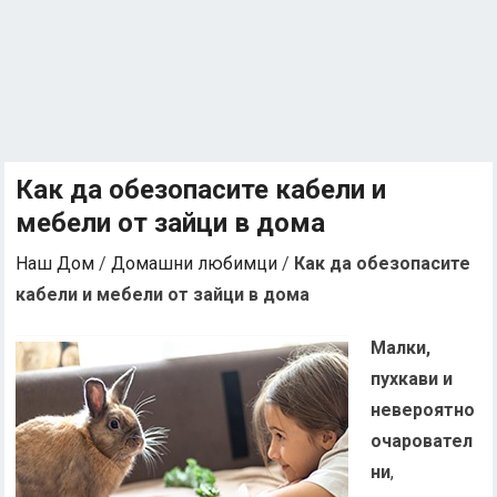
Как да обезопасите кабели и
мебели от зайци в дома
Наш Дом
/
Домашни любимци
/
Как да обезопасите
кабели и мебели от зайци в дома
Малки,
пухкави и
невероятно
очаровател
ни
,