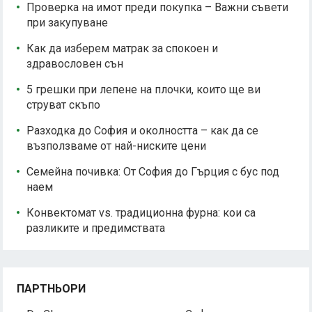
Проверка на имот преди покупка – Важни съвети
при закупуване
Как да изберем матрак за спокоен и
здравословен сън
5 грешки при лепене на плочки, които ще ви
струват скъпо
Разходка до София и околността – как да се
възползваме от най-ниските цени
Семейна почивка: От София до Гърция с бус под
наем
Конвектомат vs. традиционна фурна: кои са
разликите и предимствата
ПАРТНЬОРИ