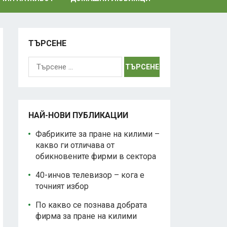
ТЪРСЕНЕ
Търсене
за:
НАЙ-НОВИ ПУБЛИКАЦИИ
Фабриките за пране на килими –
какво ги отличава от
обикновените фирми в сектора
40-инчов телевизор – кога е
точният избор
По какво се познава добрата
фирма за пране на килими