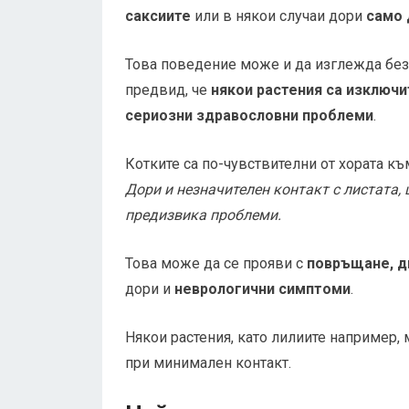
саксиите
или в някои случаи дори
само 
Това поведение може и да изглежда безо
предвид, че
някои растения са изключи
сериозни здравословни проблеми
.
Котките са по-чувствителни от хората к
Дори и незначителен контакт с листата,
предизвика проблеми.
Това може да се прояви с
повръщане, д
дори и
неврологични симптоми
.
Някои растения, като лилиите например, 
при минимален контакт.