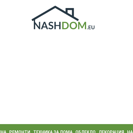
ИНА
РЕМОНТИ
ТЕХНИКА ЗА ДОМА
ОБЛЕКЛО
ДЕКОРАЦИЯ
НА