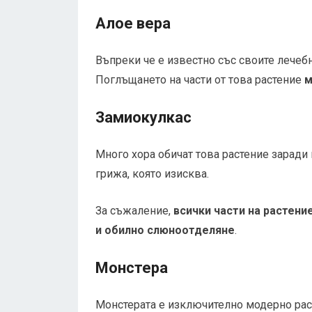
Алое вера
Въпреки че е известно със своите лечеб
Поглъщането на части от това растение
м
Замиокулкас
Много хора обичат това растение заради
грижа, която изисква.
За съжаление,
всички части на растени
и обилно слюноотделяне
.
Монстера
Монстерата е изключително модерно рас