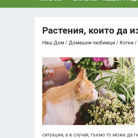
Растения, които да 
Наш Дом
/
Домашни любимци
/
Котки
/
ситуации, а в случая, тъкмо то може да 