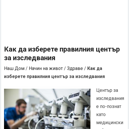
Как да изберете правилния център
за изследвания
Наш Дом
/
Начин на живот
/
Здраве
/
Как да
изберете правилния център за изследвания
Център за
изследвания
е по-познат
като
медицински