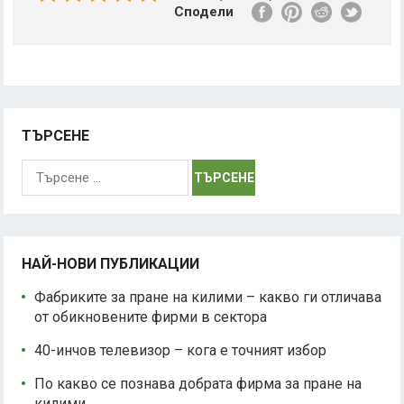
Сподели
ТЪРСЕНЕ
Търсене
за:
НАЙ-НОВИ ПУБЛИКАЦИИ
Фабриките за пране на килими – какво ги отличава
от обикновените фирми в сектора
40-инчов телевизор – кога е точният избор
По какво се познава добрата фирма за пране на
килими