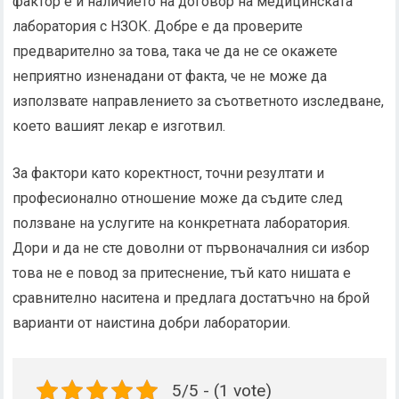
фактор е и наличието на договор на медицинската
лаборатория с НЗОК. Добре е да проверите
предварително за това, така че да не се окажете
неприятно изненадани от факта, че не може да
използвате направлението за съответното изследване,
което вашият лекар е изготвил.
За фактори като коректност, точни резултати и
професионално отношение може да съдите след
ползване на услугите на конкретната лаборатория.
Дори и да не сте доволни от първоначалния си избор
това не е повод за притеснение, тъй като нишата е
сравнително наситена и предлага достатъчно на брой
варианти от наистина добри лаборатории.
5/5 - (1 vote)