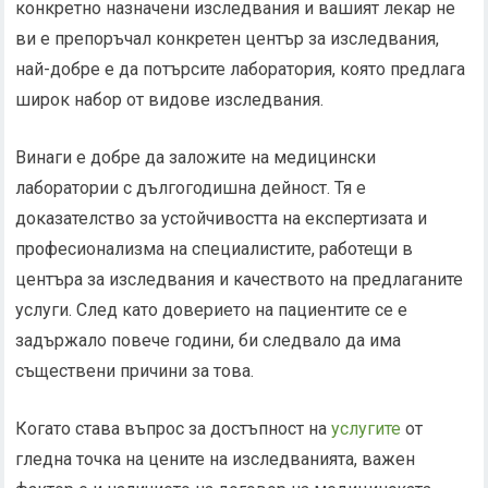
конкретно назначени изследвания и вашият лекар не
ви е препоръчал конкретен център за изследвания,
най-добре е да потърсите лаборатория, която предлага
широк набор от видове изследвания.
Винаги е добре да заложите на медицински
лаборатории с дългогодишна дейност. Тя е
доказателство за устойчивостта на експертизата и
професионализма на специалистите, работещи в
центъра за изследвания и качеството на предлаганите
услуги. След като доверието на пациентите се е
задържало повече години, би следвало да има
съществени причини за това.
Когато става въпрос за достъпност на
услугите
от
гледна точка на цените на изследванията, важен