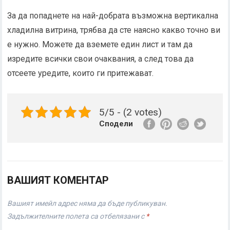
За да попаднете на най-добрата възможна вертикална
хладилна витрина, трябва да сте наясно какво точно ви
е нужно. Можете да вземете един лист и там да
изредите всички свои очаквания, а след това да
отсеете уредите, които ги притежават.
5/5 - (2 votes)
Сподели
ВАШИЯТ КОМЕНТАР
Вашият имейл адрес няма да бъде публикуван.
Задължителните полета са отбелязани с
*