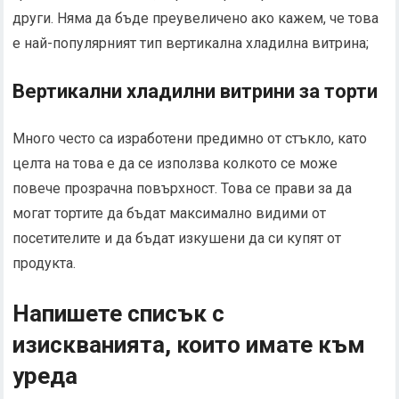
други. Няма да бъде преувеличено ако кажем, че това
е най-популярният тип вертикална хладилна витрина;
Вертикални хладилни витрини за торти
Много често са изработени предимно от стъкло, като
целта на това е да се използва колкото се може
повече прозрачна повърхност. Това се прави за да
могат тортите да бъдат максимално видими от
посетителите и да бъдат изкушени да си купят от
продукта.
Напишете списък с
изискванията, които имате към
уреда