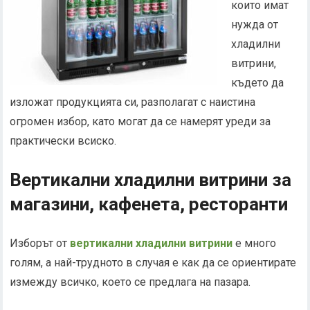
които имат
нужда от
хладилни
витрини,
където да
изложат продукцията си, разполагат с наистина
огромен избор, като могат да се намерят уреди за
практически всиско.
Вертикални хладилни витрини за
магазини, кафенета, ресторанти
Изборът от
вертикални хладилни витрини
е много
голям, а най-трудното в случая е как да се ориентирате
измежду всичко, което се предлага на пазара.