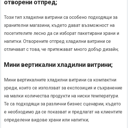
отворени отпред;
Този тип хладилни витрини са особено подходящи за
хранителни магазини, където дават възможност на
посетителите лесно да си изборат пакетирани храни и
напитки. Отворените отпред хладилни витрини се
отличават с това, че притежават много добър дизайн;
Мини вертикални хладилни витрини;
Мини вертикалните хладилни витрини са компактни
уреди, които се използват за експозиция и съхранение
на малки количества продукти на ниски температури.
Те са подходящи за различни бизнес сценарии, където
е необходимо да се показват и предлагат на клиентите
определени видове храни или напитки;