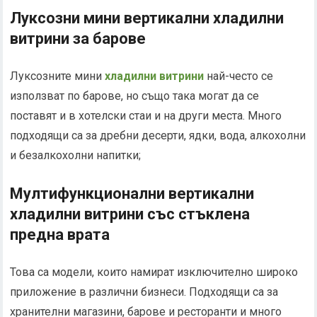
Луксозни мини вертикални хладилни
витрини за барове
Луксозните мини
хладилни витрини
най-често се
използват по барове, но също така могат да се
поставят и в хотелски стаи и на други места. Много
подходящи са за дребни десерти, ядки, вода, алкохолни
и безалкохолни напитки;
Мултифункционални вертикални
хладилни витрини със стъклена
предна врата
Това са модели, които намират изключително широко
приложение в различни бизнеси. Подходящи са за
хранителни магазини, барове и ресторанти и много