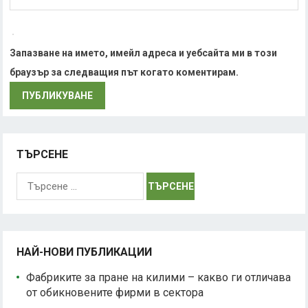
Запазване на името, имейл адреса и уебсайта ми в този
браузър за следващия път когато коментирам.
ТЪРСЕНЕ
Търсене
за:
НАЙ-НОВИ ПУБЛИКАЦИИ
Фабриките за пране на килими – какво ги отличава
от обикновените фирми в сектора