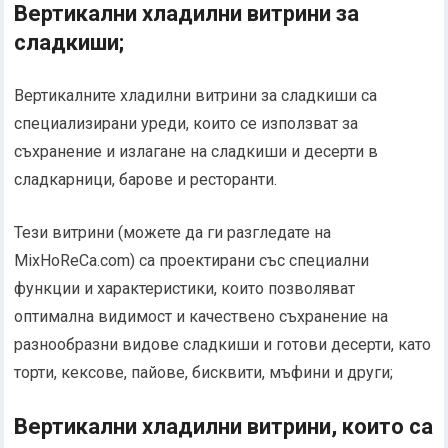
Вертикални хладилни витрини за
сладкиши;
Вертикалните хладилни витрини за сладкиши са
специализирани уреди, които се използват за
съхранение и излагане на сладкиши и десерти в
сладкарници, барове и ресторанти.
Тези витрини (можете да ги разгледате на
MixHoReCa.com) са проектирани със специални
функции и характеристики, които позволяват
оптимална видимост и качествено съхранение на
разнообразни видове сладкиши и готови десерти, като
торти, кексове, пайове, бисквити, мъфини и други;
Вертикални хладилни витрини, които са