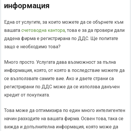
информация
Една от услугите, за които можете да се обърнете към
вашата
счетоводна кантора
, това е за да провери дали
дадена фирма е регистрирана по ДДС. Ще попитате
защо е необходимо това?
Много просто. Услугата дава възможност за пълна
информация, която, от която в последствие можете да
се възползвате самите вие. Ако и двете страни са
регистрирани по ДДС може да се използва данъчен
кредит от покупката.
Това може да оптимизира по един много интелигентен
начин разходите на вашата фирма. Освен това, така се
вижда и допълнителна информация, която може да