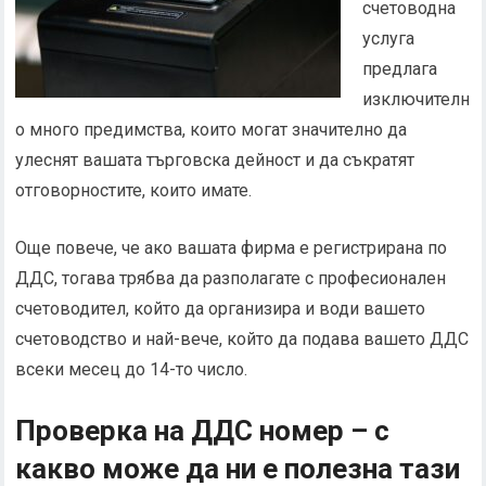
счетоводна
услуга
предлага
изключителн
о много предимства, които могат значително да
улеснят вашата търговска дейност и да съкратят
отговорностите, които имате.
Още повече, че ако вашата фирма е регистрирана по
ДДС, тогава трябва да разполагате с професионален
счетоводител, който да организира и води вашето
счетоводство и най-вече, който да подава вашето ДДС
всеки месец до 14-то число.
Проверка на ДДС номер – с
какво може да ни е полезна тази