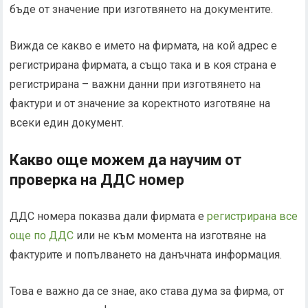
бъде от значение при изготвянето на документите.
Вижда се какво е името на фирмата, на кой адрес е
регистрирана фирмата, а също така и в коя страна е
регистрирана – важни данни при изготвянето на
фактури и от значение за коректното изготвяне на
всеки един документ.
Какво още можем да научим от
проверка на ДДС номер
ДДС номера показва дали фирмата е
регистрирана все
още по ДДС
или не към момента на изготвяне на
фактурите и попълването на данъчната информация.
Това е важно да се знае, ако става дума за фирма, от