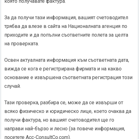
която получавате фактура.
За да получи тази информация, вашият счетоводител
трябва да влезе в сайта на Националната агенция по
приходите и да попълни съответните полета за целта
на проверката.
Освен актуалната информация към съответната дата,
вижда се кога е регистрирана фирмата и на какво
основание е извършена съответната регистрация този
случай.
Тази проверка, разбира се, може да се извърши от
всяко физическо и юридическо лице, което очаква да
получи фактура, но вашият счетоводител ще го
направи най-бързо и лесно (за повече информация,
посетете Acc-ConsultCo.com).