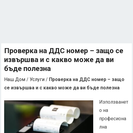
Проверка на ДДС номер – защо се
извършва и с какво може да ви
бъде полезна
Наш Дом
/
Услуги
/
Проверка на ДДС номер – защо
се извършва и с какво може да ви бъде полезна
Използванет
о на
професиона
лна