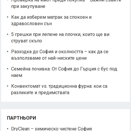
при закупуване
Как да изберем матрак за спокоен и
здравословен сън
5 грешки при лепене на плочки, които ще ви
струват скъпо
Разходка до София и околността – как да се
възползваме от най-ниските цени
Семейна почивка: От София до Гърция с бус под
наем
Конвектомат vs. традиционна фурна: кои са
разликите и предимствата
ПАРТНЬОРИ
DryClean – химическо чистене София