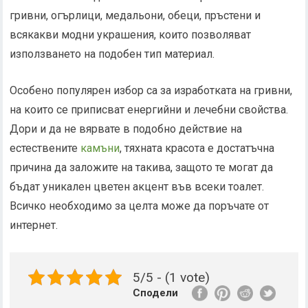
гривни, огърлици, медальони, обеци, пръстени и
всякакви модни украшения, които позволяват
използването на подобен тип материал.
Особено популярен избор са за изработката на гривни,
на които се приписват енергийни и лечебни свойства.
Дори и да не вярвате в подобно действие на
естествените
камъни
, тяхната красота е достатъчна
причина да заложите на такива, защото те могат да
бъдат уникален цветен акцент във всеки тоалет.
Всичко необходимо за целта може да поръчате от
интернет.
5/5 - (1 vote)
Сподели