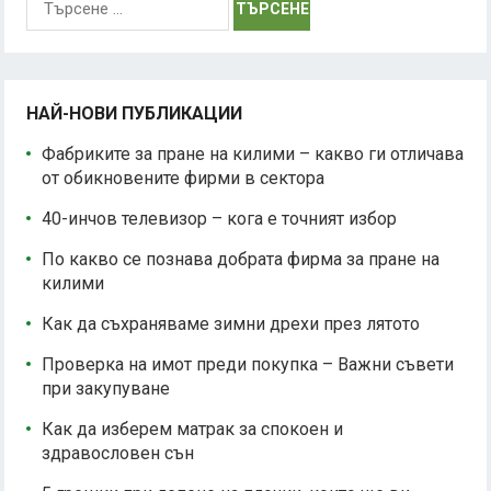
за:
НАЙ-НОВИ ПУБЛИКАЦИИ
Фабриките за пране на килими – какво ги отличава
от обикновените фирми в сектора
40-инчов телевизор – кога е точният избор
По какво се познава добрата фирма за пране на
килими
Как да съхраняваме зимни дрехи през лятото
Проверка на имот преди покупка – Важни съвети
при закупуване
Как да изберем матрак за спокоен и
здравословен сън