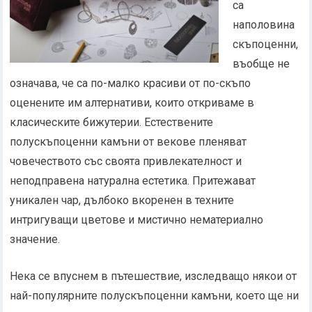
са
наполовина
скъпоценни,
въобще не
означава, че са по-малко красиви от по-скъпо
оценените им алтернативи, които откриваме в
класическите бижутерии. Естествените
полускъпоценни камъни от векове пленяват
човечеството със своята привлекателност и
неподправена натурална естетика. Притежават
уникален чар, дълбоко вкоренен в техните
интригуващи цветове и мистично нематериално
значение.
Нека се впуснем в пътешествие, изследващо някои от
най-популярните полускъпоценни камъни, което ще ни