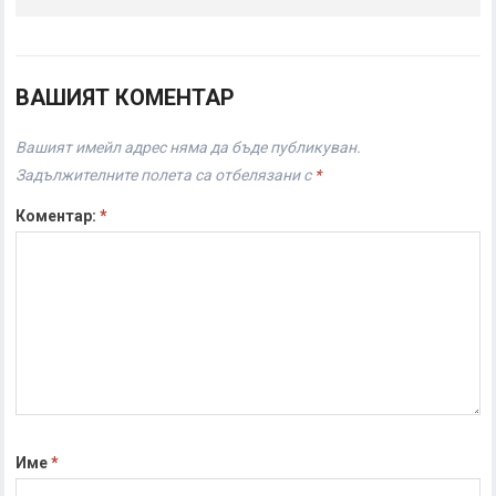
ВАШИЯТ КОМЕНТАР
Вашият имейл адрес няма да бъде публикуван.
Задължителните полета са отбелязани с
*
Коментар:
*
Име
*