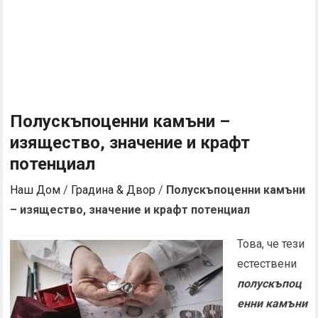
Полускъпоценни камъни –
изящество, значение и крафт
потенциал
Наш Дом
/
Градина & Двор
/
Полускъпоценни камъни
– изящество, значение и крафт потенциал
Това, че тези
естествени
полускъпоц
енни камъни