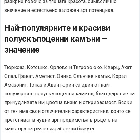
разкрие повече за тяхната красота, символично
значение и естествено заложен арт потенциал.
Най-популярните и красиви
полускъпоценни камъни –
значение
Тюркоаз, Котешко, Орлово и Тигрово око, Кварц, Ахат,
Опал, Гранат, Аметист, Оникс, Слънчев камък, Корал,
Амазонит, Топаз и Авантюрин са един от най-
популярните полускъпоценни камъни, благодарение на
причудливата им цветна визия и откриваемост. Всеки
от тях има свои отличителни характеристики, които се
претопяват в чудни арт предимства в ръцете на
майстора на ръчно изработени бижута.