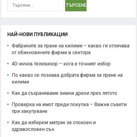
Търсене
за:
НАЙ-НОВИ ПУБЛИКАЦИИ
Фабриките за пране на килими – какво ги отличава
от обикновените фирми в сектора
40-инчов телевизор – кога е точният избор
По какво се познава добрата фирма за пране на
килими
Как да съхраняваме зимни дрехи през лятото
Проверка на имот преди покупка – Важни съвети
при закупуване
Как да изберем матрак за спокоен и
здравословен сън