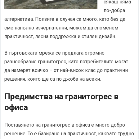
сякаш няма
по-добра
алтернатива. Ползите в случая са много, като без да
сме напълно изчерпателни, можем да споменем
практичност, лесна поддръжка и стилен дизайн.
В търговската мрежа се предлага огромно
разнообразие гранитогрес, като потребителите могат
да намерят всичко – от най-висок клас до практични
решения, които ще са по джоба на всеки.
Предимства на гранитогрес в
офиса
Поставянето на гранитогрес в офиса е много добро
решение. То е базирано на практичност, каквато трудно