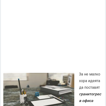
За не малко
хора идеята
да поставят
гранитогрес
в офиса