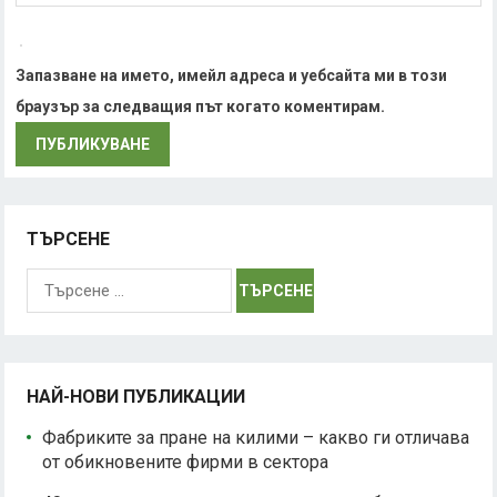
Запазване на името, имейл адреса и уебсайта ми в този
браузър за следващия път когато коментирам.
ТЪРСЕНЕ
Търсене
за:
НАЙ-НОВИ ПУБЛИКАЦИИ
Фабриките за пране на килими – какво ги отличава
от обикновените фирми в сектора