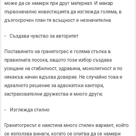
може да се намери при друг материал. И макар
първоначално инвестицията да изглежда голяма, в
дългосрочен план тя всъщност е незначителна.
Създава чувство за авторитет
Поставянето на гранитогрес е голяма стъпка в
правилната посока, защото този избор създава
усещане на стабилност, здравина, монолитност и по
някакъв начин вдъхва доверие. Не случайно това е
идеалното решение за адвокатски кантори,
застрахователни дружества и много други;
Изглежда стилно
Гранитогресът е наистина много стилен вариант, който
се използва винаги, когато се опитва да се намери