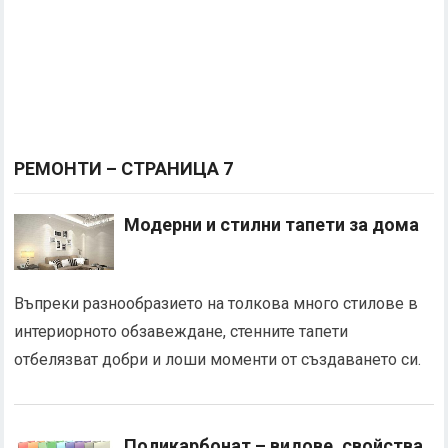
РЕМОНТИ – СТРАНИЦА 7
Модерни и стилни тапети за дома
Въпреки разнообразието на толкова много стилове в
интериорното обзавеждане, стенните тапети
отбелязват добри и лоши моменти от създаването си.
Поликарбонат – видове, свойства,