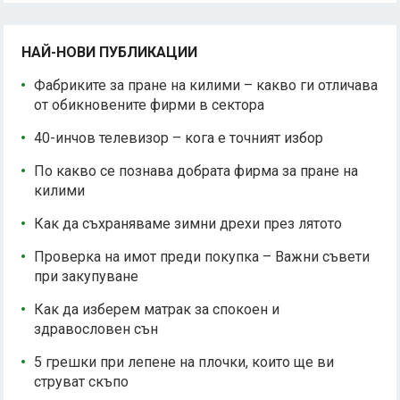
НАЙ-НОВИ ПУБЛИКАЦИИ
Фабриките за пране на килими – какво ги отличава
от обикновените фирми в сектора
40-инчов телевизор – кога е точният избор
По какво се познава добрата фирма за пране на
килими
Как да съхраняваме зимни дрехи през лятото
Проверка на имот преди покупка – Важни съвети
при закупуване
Как да изберем матрак за спокоен и
здравословен сън
5 грешки при лепене на плочки, които ще ви
струват скъпо