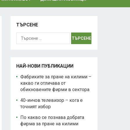
ТЪРСЕНЕ
Търсене
за:
НАЙ-НОВИ ПУБЛИКАЦИИ
Фабриките за пране на килими –
какво ги отличава от
обикновените фирми в сектора
40-инчов телевизор – кога е
точният избор
По какво се познава добрата
фирма за пране на килими