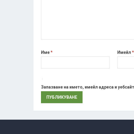
Име
*
Имейл
*
Запазване на името, имейл адреса и уебсай