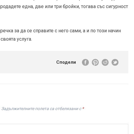
родадете една, две или три бройки, тогава със сигурност
речка за да се справите с него сами, а и по този начин
своята услуга.
Сподели
.
Задължителните полета са отбелязани с
*