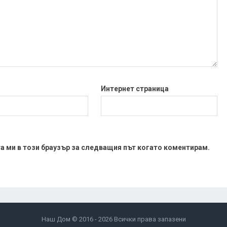
Интернет страница
та ми в този браузър за следващия път когато коментирам.
Наш Дом © 2016 - 2026 Всички права запазени