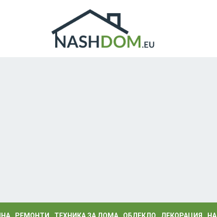
ИНА
РЕМОНТИ
ТЕХНИКА ЗА ДОМА
ОБЛЕКЛО
ДЕКОРАЦИЯ
НА