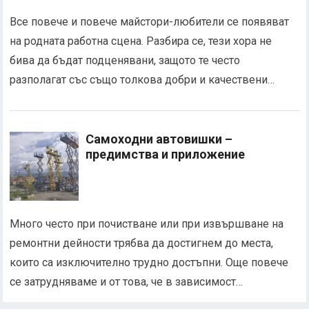
Все повече и повече майстори-любители се появяват
на родната работна сцена. Разбира се, тези хора не
бива да бъдат подценявани, защото те често
разполагат със също толкова добри и качествени…
Самоходни автовишки –
предимства и приложение
Много често при почистване или при извършване на
ремонтни дейности трябва да достигнем до места,
които са изключително трудно достъпни. Още повече
се затрудняваме и от това, че в зависимост…