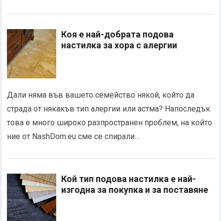
Коя е най-добрата подова
настилка за хора с алергии
Дали няма във вашето семейство някой, който да
страда от някакъв тип алергии или астма? Напоследък
това е много широко разпространен проблем, на който
ние от NashDom.eu сме се спирали…
Кой тип подова настилка е най-
изгодна за покупка и за поставяне