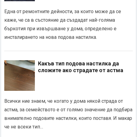
Една от ремонтните дейности, за които може да се
каже, че са в състояние да създадат най-голяма
бъркотия при извършване у дома, определено е
инсталирането на нова подова настилка.
Какъв тип подова настилка да
сложите ако страдате от астма
Всички ние знаем, че когато у дома някой страда от
астма, за семейството е от голямо значение да подбира
внимателно подовите настилки, които поставя. И макар
че не всеки тип…