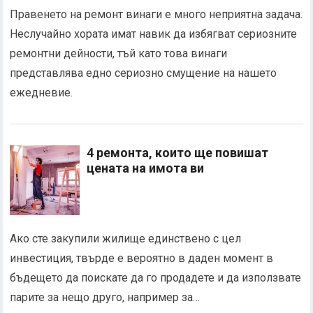
Правенето на ремонт винаги е много неприятна задача.
Неслучайно хората имат навик да избягват сериозните
ремонтни дейности, тъй като това винаги
представлява едно сериозно смущение на нашето
ежедневие.
4 ремонта, които ще повишат
цената на имота ви
Ако сте закупили жилище единствено с цел
инвестиция, твърде е вероятно в даден момент в
бъдещето да поискате да го продадете и да използвате
парите за нещо друго, например за…