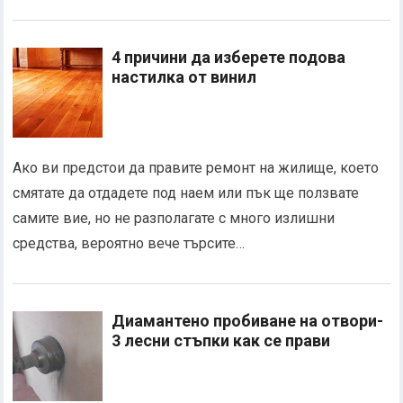
4 причини да изберете подова
настилка от винил
Ако ви предстои да правите ремонт на жилище, което
смятате да отдадете под наем или пък ще ползвате
самите вие, но не разполагате с много излишни
средства, вероятно вече търсите…
Диамантено пробиване на отвори-
3 лесни стъпки как се прави