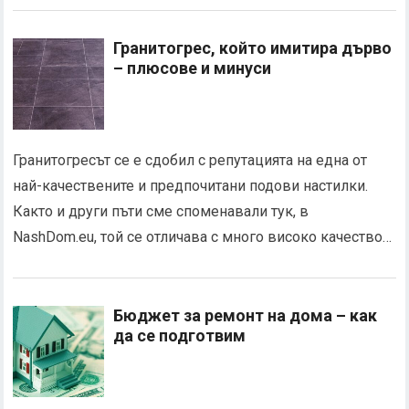
Гранитогрес, който имитира дърво
– плюсове и минуси
Гранитогресът се е сдобил с репутацията на една от
най-качествените и предпочитани подови настилки.
Както и други пъти сме споменавали тук, в
NashDom.eu, той се отличава с много високо качество…
Бюджет за ремонт на дома – как
да се подготвим